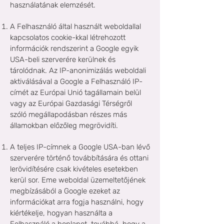
használatának elemzését.
A Felhasználó által használt weboldallal
kapcsolatos cookie-kkal létrehozott
információk rendszerint a Google egyik
USA-beli szerverére kerülnek és
tárolódnak. Az IP-anonimizálás weboldali
aktiválásával a Google a Felhasználó IP-
címét az Európai Unió tagállamain belül
vagy az Európai Gazdasági Térségről
szóló megállapodásban részes más
államokban előzőleg megrövidíti.
A teljes IP-címnek a Google USA-ban lévő
szerverére történő továbbítására és ottani
lerövidítésére csak kivételes esetekben
kerül sor. Eme weboldal üzemeltetőjének
megbízásából a Google ezeket az
információkat arra fogja használni, hogy
kiértékelje, hogyan használta a