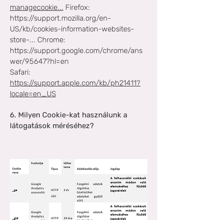
managecookie...
Firefox:
https://support.mozilla.org/en-
US/kb/cookies-information-websites-
store-...
Chrome:
https://support.google.com/chrome/ans
wer/95647?hl=en
Safari:
https://support.apple.com/kb/ph21411?
locale=en_US
6. Milyen Cookie-kat használunk a
látogatások méréséhez?