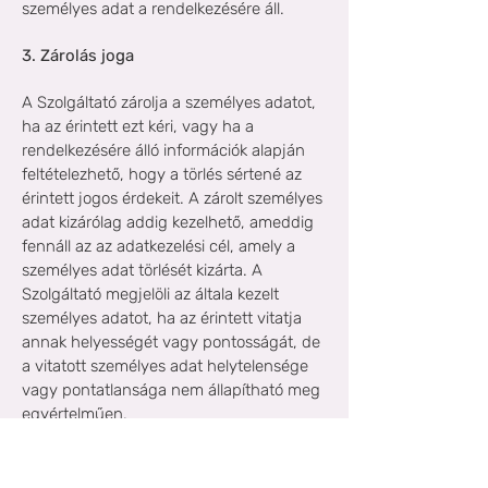
személyes adat a rendelkezésére áll.
3. Zárolás joga
A Szolgáltató zárolja a személyes adatot,
ha az érintett ezt kéri, vagy ha a
rendelkezésére álló információk alapján
feltételezhető, hogy a törlés sértené az
érintett jogos érdekeit. A zárolt személyes
adat kizárólag addig kezelhető, ameddig
fennáll az az adatkezelési cél, amely a
személyes adat törlését kizárta. A
Szolgáltató megjelöli az általa kezelt
személyes adatot, ha az érintett vitatja
annak helyességét vagy pontosságát, de
a vitatott személyes adat helytelensége
vagy pontatlansága nem állapítható meg
egyértelműen.
4. Törléshez való jog