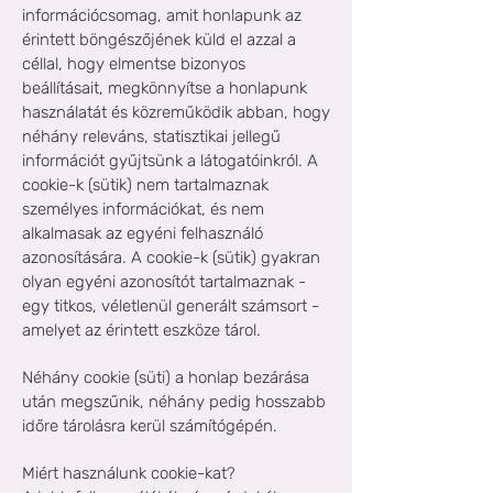
információcsomag, amit honlapunk az
érintett böngészőjének küld el azzal a
céllal, hogy elmentse bizonyos
beállításait, megkönnyítse a honlapunk
használatát és közreműködik abban, hogy
néhány releváns, statisztikai jellegű
információt gyűjtsünk a látogatóinkról. A
cookie-k (sütik) nem tartalmaznak
személyes információkat, és nem
alkalmasak az egyéni felhasználó
azonosítására. A cookie-k (sütik) gyakran
olyan egyéni azonosítót tartalmaznak -
egy titkos, véletlenül generált számsort -
amelyet az érintett eszköze tárol.
Néhány cookie (süti) a honlap bezárása
után megszűnik, néhány pedig hosszabb
időre tárolásra kerül számítógépén.
Miért használunk cookie-kat?