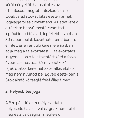
körülményeiről, hatásairól és az
elhárítására megtett intézkedésekről,
továbbá adattovábbítás esetén annak
jogalapjáról és címzettjéről. Az adatkezelő
a kérelem benyújtásától számított
legrövidebb idő alatt, legfeljebb azonban
30 napon belül, közérthető formában, az
érintett erre irányuló kérelmére írásban
adja meg a tájékoztatást. E tájékoztatás
ingyenes, ha a tájékoztatást kérő a folyó
évben azonos adatkörre vonatkozó
tájékoztatási kérelmet az adatkezelőhöz
még nem nyújtott be. Egyéb esetekben a
Szolgáltató költségtérítést állapít meg.
2. Helyesbítés joga
A Szolgáltató a személyes adatot
helyesbíti, ha az a valóságnak nem felel
meg és a valóságnak megfelelő