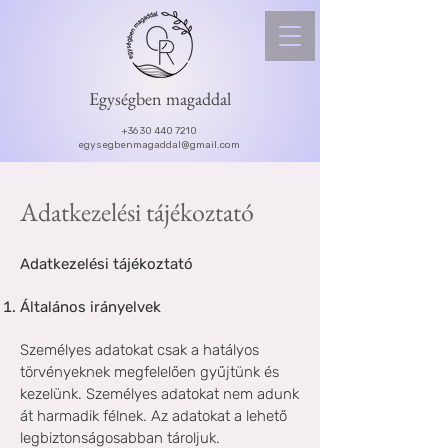
Egységben magaddal
+36 30 440 7210
egysegbenmagaddal@gmail.com
Adatkezelési tájékoztató
Adatkezelési tájékoztató
Általános irányelvek
Személyes adatokat csak a hatályos
törvényeknek megfelelően gyűjtünk és
kezelünk. Személyes adatokat nem adunk
át harmadik félnek.
A
z adatokat a lehető
legbiztonságosabban tároljuk.