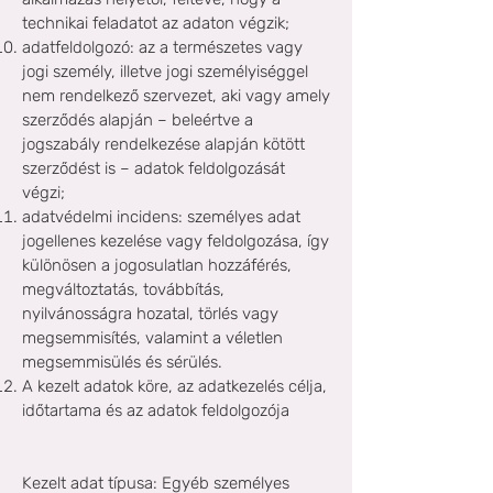
technikai feladatot az adaton végzik;
adatfeldolgozó: az a természetes vagy
jogi személy, illetve jogi személyiséggel
nem rendelkező szervezet, aki vagy amely
szerződés alapján – beleértve a
jogszabály rendelkezése alapján kötött
szerződést is – adatok feldolgozását
végzi;
adatvédelmi incidens: személyes adat
jogellenes kezelése vagy feldolgozása, így
különösen a jogosulatlan hozzáférés,
megváltoztatás, továbbítás,
nyilvánosságra hozatal, törlés vagy
megsemmisítés, valamint a véletlen
megsemmisülés és sérülés.
A kezelt adatok köre, az adatkezelés célja,
időtartama és az adatok feldolgozója
Kezelt adat típusa:
Egyéb szem
élyes