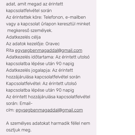
adat, amit megad az érintett
kapcsolatfelvétel során
Az érintettek köre: Telefonon, e-mailben
vagy a kapcsolat űrlapon keresztül minket
megkereső személyek.
Adatkezelés célja
Az adatok kezelője:
Oravec
Rita
egysegbenmagaddal@gmail.com
Adatkezelés időtartama: Az érintett utolsó
kapcsolatba lépése után 90 napig
Adatkezelés jogalapja
: Az érintett
hozzájárulása kapcsolatfelvétel során
Kapcsolatfelvétel:
Az érintett utolsó
kapcsolatba lépése után 90 napig
Az érintett hozzájárulása kapcsolatfelvétel
során: Email-
cím:
egysegbenmagaddal@gmail.com
A személyes adatokat harmadik féllel nem
osztjuk meg.