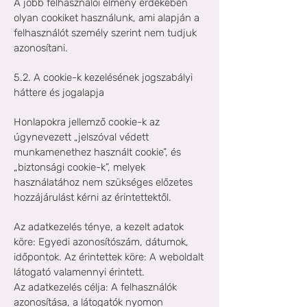
A jobb felhasználói élmény érdekében
olyan cookiket használunk, ami alapján a
felhasználót személy szerint nem tudjuk
azonosítani.
5.2. A cookie-k kezelésének jogszabályi
háttere és jogalapja
Honlapokra jellemző cookie-k az
úgynevezett „jelszóval védett
munkamenethez használt cookie”, és
„biztonsági cookie-k”, melyek
használatához nem szükséges előzetes
hozzájárulást kérni az érintettektől.
Az adatkezelés ténye, a kezelt adatok
köre: Egyedi azonosítószám, dátumok,
időpontok. Az érintettek köre: A weboldalt
látogató valamennyi érintett.
Az adatkezelés célja: A felhasználók
azonosítása, a látogatók nyomon