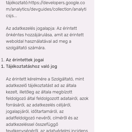
tájékoztató:
https://developers.google.co
m/analytics/devguides/collection/analyti
csjs...
Az adatkezelés jogalapja: Az érintett
önkéntes hozzájárulása, amit az érintett
weboldal használatával ad meg a
szolgáltató számára.
Az érintettek jogai
Tájékoztatáshoz való jog
Az érintett kérelmére a Szolgáltató, mint
adatkezelő tájékoztatást ad az általa
kezelt, illetőleg az általa megbízott
feldolgozó által feldolgozott adatairól, azok
forrásáról, az adatkezelés céljáról,
jogalapjáról, időtartamáról, az
adatfeldolgozó nevéről, címéről és az
adatkezeléssel összefüggő
tevékenységéről, az adatvédelmi incidens