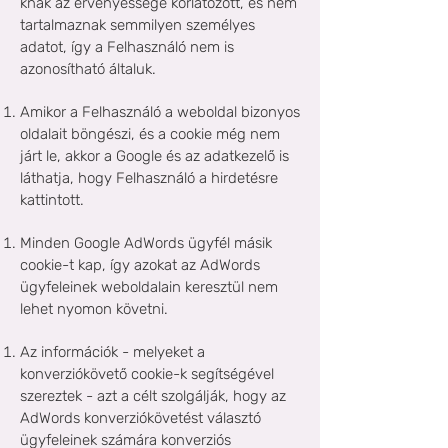
knak az érvényessége korlátozott, és nem
tartalmaznak semmilyen személyes
adatot, így a Felhasználó nem is
azonosítható általuk.
Amikor a Felhasználó a weboldal bizonyos
oldalait böngészi, és a cookie még nem
járt le, akkor a Google és az adatkezelő is
láthatja, hogy Felhasználó a hirdetésre
kattintott.
Minden Google AdWords ügyfél másik
cookie-t kap, így azokat az AdWords
ügyfeleinek weboldalain keresztül nem
lehet nyomon követni.
Az információk - melyeket a
konverziókövető cookie-k segítségével
szereztek - azt a célt szolgálják, hogy az
AdWords konverziókövetést választó
ügyfeleinek számára konverziós