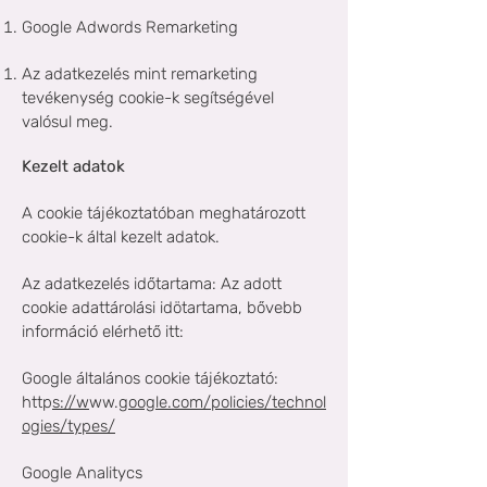
Google Adwords Remarketing
Az adatkezelés mint remarketing
tevékenység cookie-k segítségével
valósul meg.
Kezelt adatok
A cookie tájékoztatóban meghatározott
cookie-k által kezelt adatok.
Az adatkezelés időtartama: Az adott
cookie adattárolási idötartama, bővebb
információ elérhető itt:
Google általános cookie tájékoztató:
http
s://w
ww.g
oogle.com/policies/technol
ogies/types/
Google Analitycs