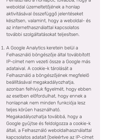
Felhasználó a honlapot, továbbá, hogy a
weboldal üzemeltetőjének a honlap
aktivitásával összefüggő jelentéseket
készítsen, valamint, hogy a weboldal- és
az internethasználattal kapcsolatos
további szolgáltatásokat teljesítsen.
A Google Analytics keretein belül a
Felhasználó böngészője által továbbított
IP-címet nem vezeti össze a Google más
adataival. A cookie-k tárolását a
Felhasználó a böngészőjének megfelelő
beállításával megakadályozhatja,
azonban felhívjuk figyelmét, hogy ebben
az esetben előfordulhat, hogy ennek a
honlapnak nem minden funkciója lesz
teljes körűen használható.
Megakadályozhatja továbbá, hogy a
Google gyűjtse és feldolgozza a cookie-k
általi, a Felhasználó weboldalhasználattal
kapcsolatos adatait (beleértve az IP-címet