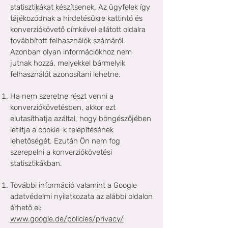
statisztikákat készítsenek. Az ügyfelek így
tájékozódnak a hirdetésükre kattintó és
konverziókövető címkével ellátott oldalra
továbbított felhasználók számáról.
Azonban olyan információkhoz nem
jutnak hozzá, melyekkel bármelyik
felhasználót azonosítani lehetne.
Ha nem szeretne részt venni a
konverziókövetésben, akkor ezt
elutasíthatja azáltal, hogy böngészőjében
letiltja a cookie-k telepítésének
lehetőségét. Ezután Ön nem fog
szerepelni a konverziókövetési
statisztikákban.
További információ valamint a Google
adatvédelmi nyilatkozata az alábbi oldalon
érhető el:
www.google.de/policies/privacy/