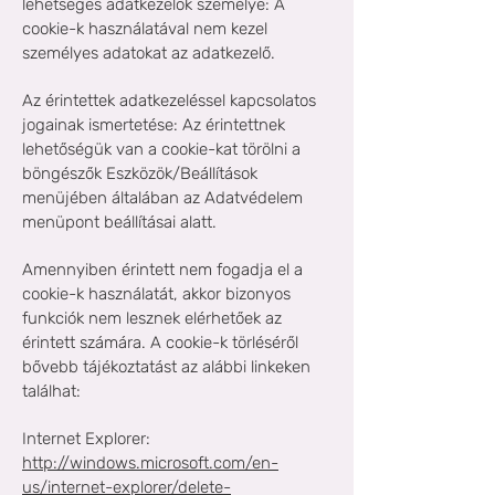
lehetséges adatkezelők személye: A
cookie-k használatával nem kezel
személyes adatokat az adatkezelő.
Az érintettek adatkezeléssel kapcsolatos
jogainak ismertetése: Az érintettnek
lehetőségük van a cookie-kat törölni a
böngészők Eszközök/Beállítások
menüjében általában az Adatvédelem
menüpont beállításai alatt.
Amennyiben érintett nem fogadja el a
cookie-k használatát, akkor bizonyos
funkciók nem lesznek elérhetőek az
érintett számára. A cookie-k törléséről
bővebb tájékoztatást az alábbi linkeken
találhat:
Internet Explorer:
http://windows.microsoft.com/en-
us/internet-explorer/delete-