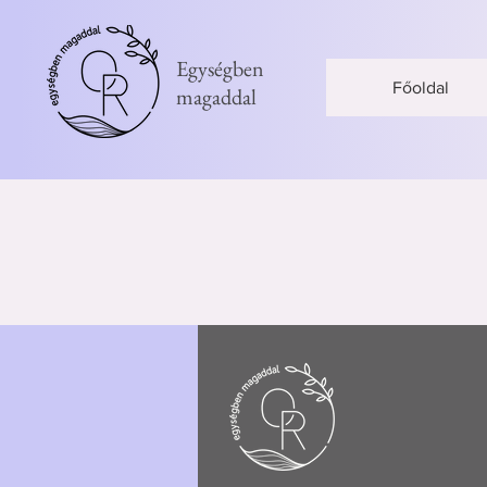
Egységben
Főoldal
magaddal