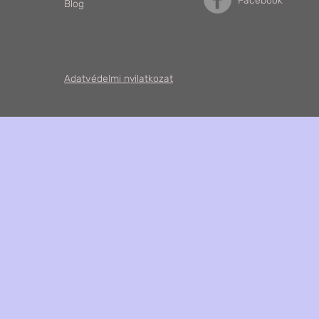
Facebook
Blog
Adatvédelmi nyilatkozat