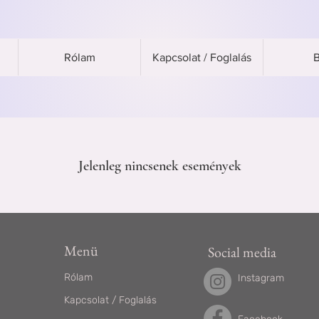
Rólam
Kapcsolat / Foglalás
B
Jelenleg nincsenek események
Menü
Social media
Rólam
Instagram
Kapcsolat / Foglalás